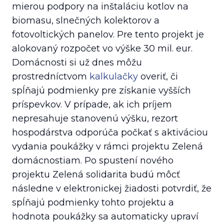
mierou podpory na inštaláciu kotlov na
biomasu, slnečných kolektorov a
fotovoltických panelov. Pre tento projekt je
alokovaný rozpočet vo výške 30 mil. eur.
Domácnosti si už dnes môžu
prostredníctvom
kalkulačky
overiť, či
spĺňajú podmienky pre získanie vyšších
príspevkov. V prípade, ak ich príjem
nepresahuje stanovenú výšku, rezort
hospodárstva odporúča počkať s aktiváciou
vydania poukážky v rámci projektu Zelená
domácnostiam. Po spustení nového
projektu Zelená solidarita budú môcť
následne v elektronickej žiadosti potvrdiť, že
spĺňajú podmienky tohto projektu a
hodnota poukážky sa automaticky upraví