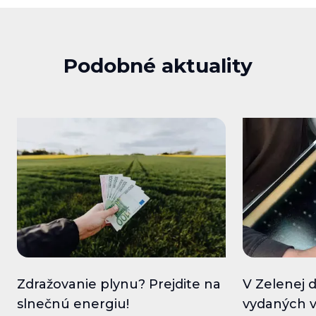
Podobné aktuality
Zdražovanie plynu? Prejdite na
V Zelenej
slnečnú energiu!
vydaných v