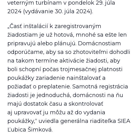
veterným turbínam v pondelok 29. júla
2024 (vydávanie 30. júla 2024).
„Časť inštalácií k zaregistrovaným
žiadostiam je už hotová, mnohé sa ešte len
pripravujú alebo plánujú. Domácnostiam
odporúčame, aby sa so zhotoviteľmi dohodli
na takom termíne aktivácie žiadosti, aby
boli schopní počas trojmesačnej platnosti
poukážky zariadenie nainštalovať a
požiadať o preplatenie. Samotná registrácia
žiadosti je jednoduchá, domácnosti na ňu
majú dostatok času a skontrolovať
aj upravovať ju môžu až do vydania
poukážky,“
uviedla generálna riaditeľka SIEA
Ľubica Šimková.