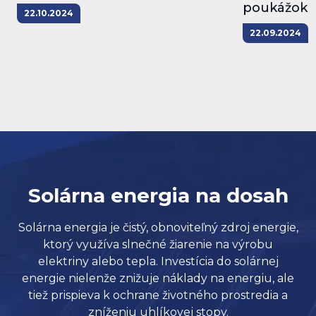
poukážok
22.10.2024
22.09.2024
Solárna energia na dosah
Solárna energia je čistý, obnoviteľný zdroj energie,
ktorý využíva slnečné žiarenie na výrobu
elektriny alebo tepla. Investícia do solárnej
energie nielenže znižuje náklady na energiu, ale
tiež prispieva k ochrane životného prostredia a
zníženiu uhlíkovej stopy.