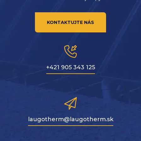
KONTAKTUJTE NÁS
+421 905 343 125
laugotherm@laugotherm.sk