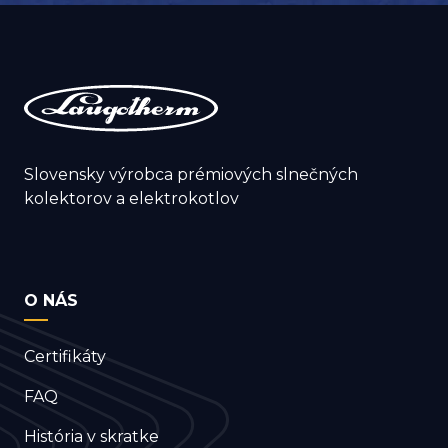
Slovensky výrobca prémiových slnečných
kolektorov a elektrokotlov
O NÁS
Certifikáty
FAQ
História v skratke