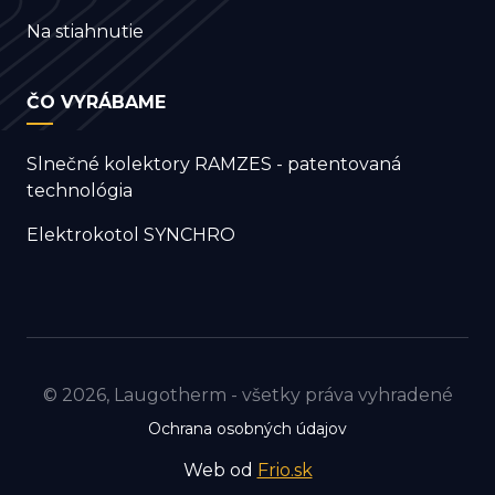
Na stiahnutie
ČO VYRÁBAME
Slnečné kolektory RAMZES - patentovaná
technológia
Elektrokotol SYNCHRO
©
2026
, Laugotherm - všetky práva vyhradené
Ochrana osobných údajov
Web od
Frio.sk