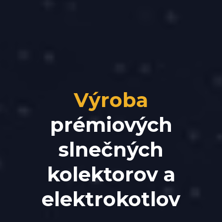
Výroba
prémiových
slnečných
kolektorov a
elektrokotlov