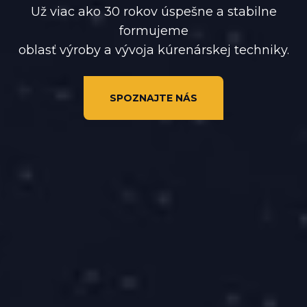
Už viac ako 30 rokov úspešne a stabilne
formujeme
oblasť výroby a vývoja kúrenárskej techniky.
SPOZNAJTE NÁS