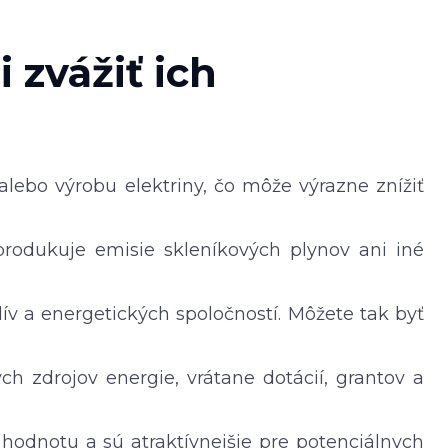
 zvážiť ich
alebo výrobu elektriny, čo môže výrazne znížiť
eprodukuje emisie skleníkových plynov ani iné
alív a energetických spoločností. Môžete tak byť
h zdrojov energie, vrátane dotácií, grantov a
odnotu a sú atraktívnejšie pre potenciálnych