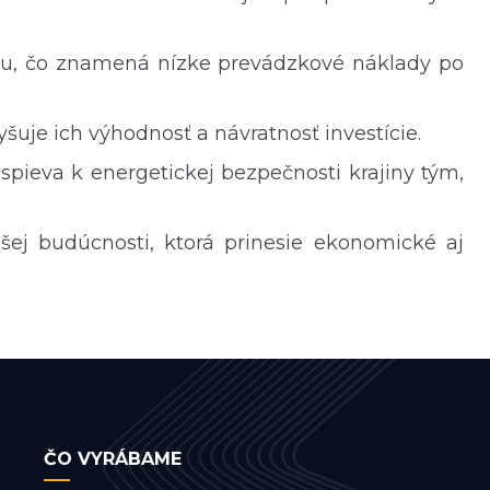
žbu, čo znamená nízke prevádzkové náklady po
yšuje ich výhodnosť a návratnosť investície.
ispieva k energetickej bezpečnosti krajiny tým,
šej budúcnosti, ktorá prinesie ekonomické aj
ČO VYRÁBAME